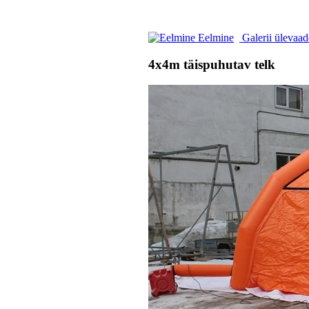
Eelmine
Galerii ülevaa
4x4m täispuhutav telk